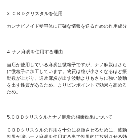
3.
ＣＢＤクリスタルを使用
カンナビノイド受容体に正確な情報を送るための作用成分
4.
ナノ麻炭を使用する理由
当店が使用している麻炭は微粒子ですが、ナノ麻炭はさら
に微粒子に加工しています。物質は粒が小さくなるほど振
動数が上がり、通常麻炭が出す波動よりもさらに強い波動
を出す性質があるため、よりピンポイントで効果を高める
ため。
5.
ＣＢＤクリスタルとナノ麻炭の相乗効果について
ＣＢＤクリスタルの作用を十分に発揮させるために、波動
効果が強いナノ麻炭を使用する事で効果的に放射させる効