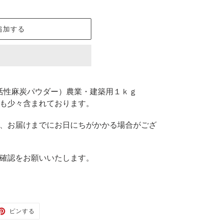
追加する
活性麻炭パウダー）農業・建築用１ｋｇ
も少々含まれております。
、お届けまでにお日にちがかかる場合がござ
確認をお願いいたします。
TER
PINTEREST
ピンする
で