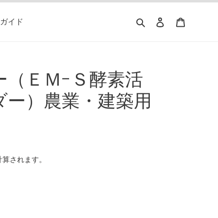
検索
ログイン
カート
ガイド
ー（ＥＭ-Ｓ酵素活
ダー）農業・建築用
計算されます。