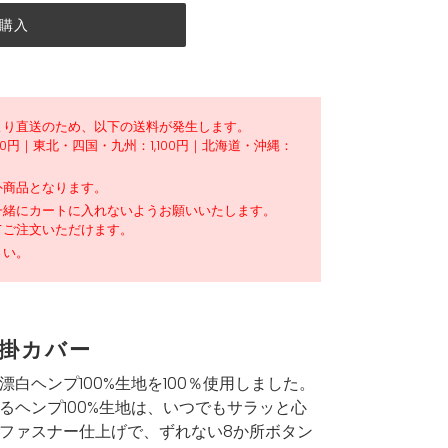
購入
より直送のため、以下の送料が発生します。
00円｜東北・四国・九州：1,100円｜北海道・沖縄：
外商品となります。
一緒にカートに入れないようお願いいたします。
てご注文いただけます。
さい。
%掛カバー
白ヘンプ100%生地を100％使用しました。
るヘンプ100%生地は、いつでもサラッと心
ファスナー仕上げで、ずれない8か所ボタン