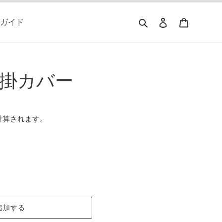
検索
ログイン
カート
ガイド
 掛カバー
計算されます。
追加する