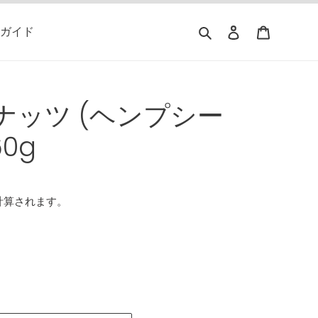
検索
ログイン
カート
ガイド
ナッツ (ヘンプシー
0g
計算されます。