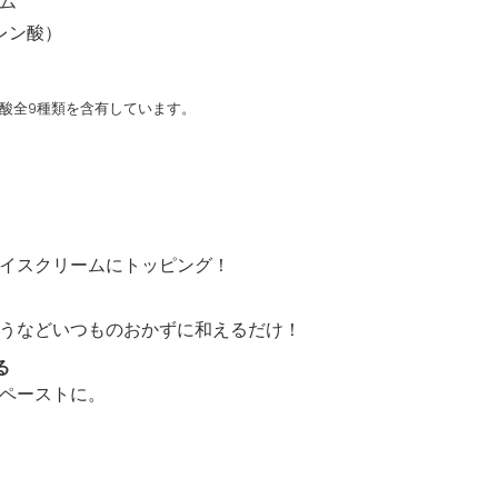
ム
レン酸）
酸全9種類を含有しています。
イスクリームにトッピング！
うなどいつものおかずに和えるだけ！
る
ペーストに。